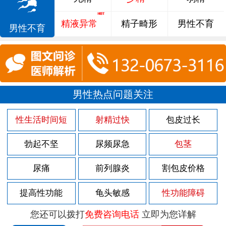
精液异常
精子畸形
男性不育
男性不育
男性热点问题关注
性生活时间短
射精过快
包皮过长
勃起不坚
尿频尿急
包茎
尿痛
前列腺炎
割包皮价格
提高性功能
龟头敏感
性功能障碍
您还可以拨打
免费咨询电话
立即为您详解