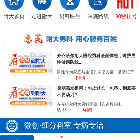
附大首页
走进附大
男科医生
来院路线
30秒挂号
齐齐哈尔附大医院男科全面体检，呵护男
性健康防线...
男性作为家庭与生活的中坚力量，常常忙于
工............
[详情]
暑期高发提问：包皮过长、包茎，到底要
不要动刀?...
齐齐哈尔附大男科医院【咨询预约电
话:13............
[详情]
微创·细分科室 专病专治