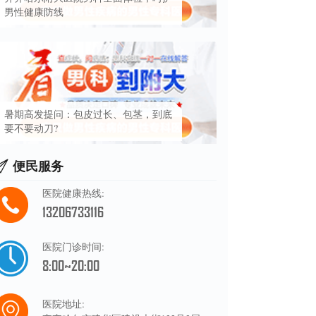
男性健康防线
暑期高发提问：包皮过长、包茎，到底
要不要动刀?
便民服务
医院健康热线:
13206733116
医院门诊时间:
8:00~20:00
医院地址: