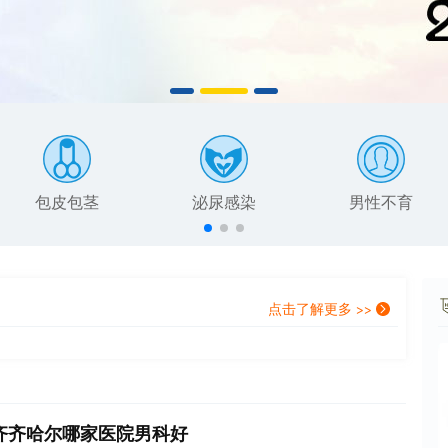
包皮包茎
泌尿感染
男性不育
点击了解更多 >>
齐齐哈尔哪家医院男科好