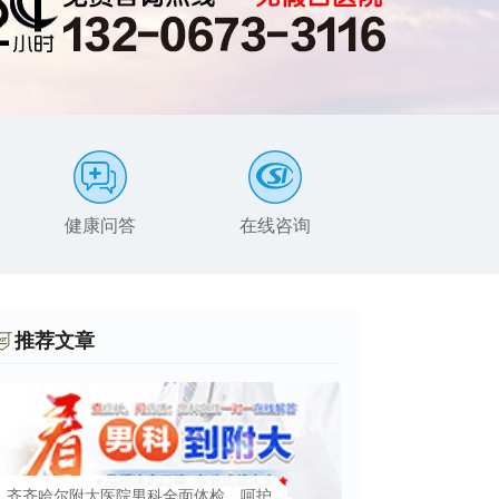
健康问答
在线咨询
患者服务
推荐文章
齐齐哈尔附大医院男科全面体检，呵护