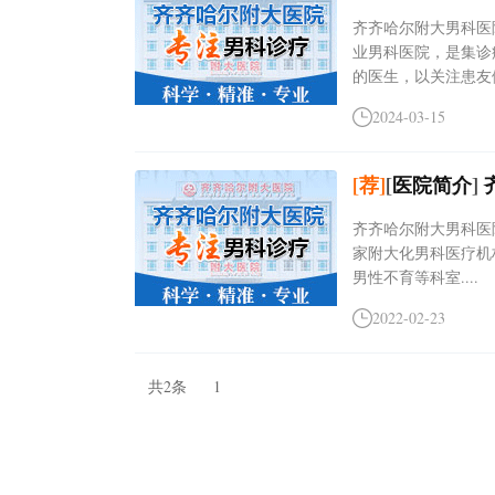
齐齐哈尔附大男科医院(咨
业男科医院，是集诊
的医生，以关注患友健
2024-03-15
[荐]
[
医院简介
]
齐齐哈尔附大男科医院(
家附大化男科医疗机
男性不育等科室....
2022-02-23
共2条
1