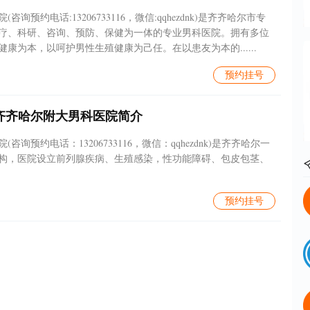
询预约电话:13206733116，微信:qqhezdnk)是齐齐哈尔市专
疗、科研、咨询、预防、保健为一体的专业男科医院。拥有多位
康为本，以呵护男性生殖健康为己任。在以患友为本的......
预约挂号
齐齐哈尔附大男科医院简介
咨询预约电话：13206733116，微信：qqhezdnk)是齐齐哈尔一
构，医院设立前列腺疾病、生殖感染，性功能障碍、包皮包茎、
预约挂号