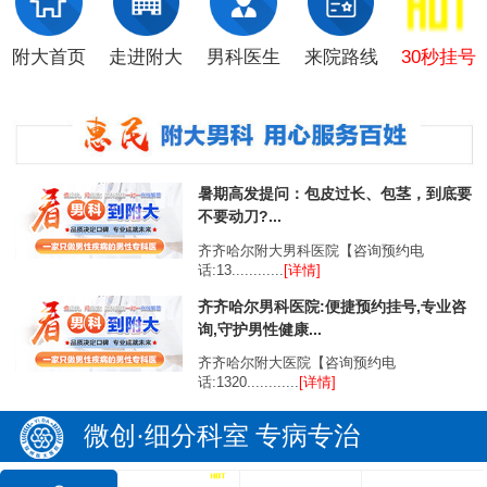
附大首页
走进附大
男科医生
来院路线
30秒挂号
暑期高发提问：包皮过长、包茎，到底要
不要动刀?...
齐齐哈尔附大男科医院【咨询预约电
话:13............
[详情]
齐齐哈尔男科医院:便捷预约挂号,专业咨
询,守护男性健康...
齐齐哈尔附大医院【咨询预约电
话:1320............
[详情]
微创·细分科室 专病专治