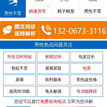
精液异常
精子畸形
男性不育
男性不育
男性热点问题关注
性生活时间短
射精过快
包皮过长
勃起不坚
尿频尿急
包茎
尿痛
前列腺炎
割包皮价格
提高性功能
龟头敏感
性功能障碍
您还可以拨打
免费咨询电话
立即为您详解