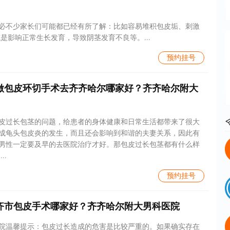
必不少家长们可能都已经有所了解：比如容易堆积包皮垢、刺激
是影响正常生长发育，导致阴茎发育不良等。...
预约挂号
做包皮环切手术去齐齐哈尔哪家好？齐齐哈尔附大
皮过长包茎的问题，给患者的身体健康和日常生活都带来了很大
成龟头包皮炎的发生，而且还会影响到和谐的夫妻关系，因此有
男性一定要及早的去医院治疗才好。那包皮过长包茎都有什么样
..
预约挂号
齐市包皮手术哪家好？齐齐哈尔附大男科医院
院温馨提示：包皮过长造成的危害是比较严重的。如果确实存在