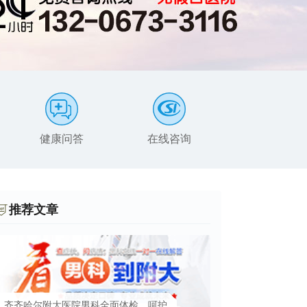
健康问答
在线咨询
患者服务
推荐文章
齐齐哈尔附大医院男科全面体检，呵护