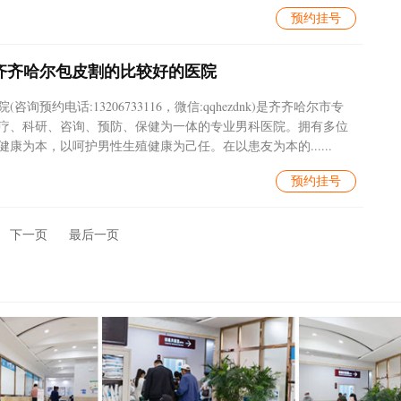
预约挂号
齐齐哈尔包皮割的比较好的医院
询预约电话:13206733116，微信:qqhezdnk)是齐齐哈尔市专
疗、科研、咨询、预防、保健为一体的专业男科医院。拥有多位
康为本，以呵护男性生殖健康为己任。在以患友为本的......
预约挂号
下一页
最后一页