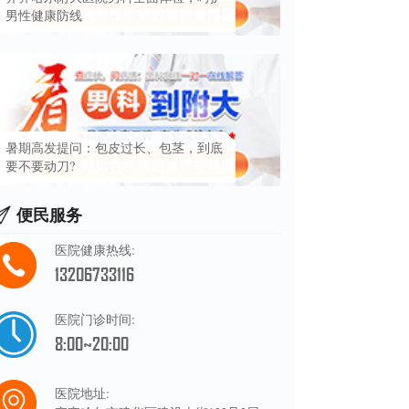
男性健康防线
暑期高发提问：包皮过长、包茎，到底
要不要动刀?
便民服务
医院健康热线:
13206733116
医院门诊时间:
8:00~20:00
医院地址: