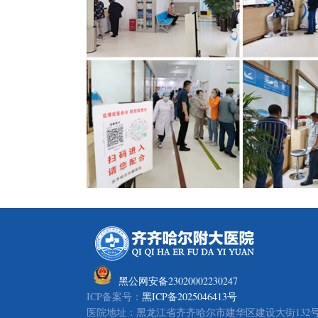
黑公网安备23020002230247
ICP备案号：
黑ICP备2025046413号
医院地址：黑龙江省齐齐哈尔市建华区建设大街132号