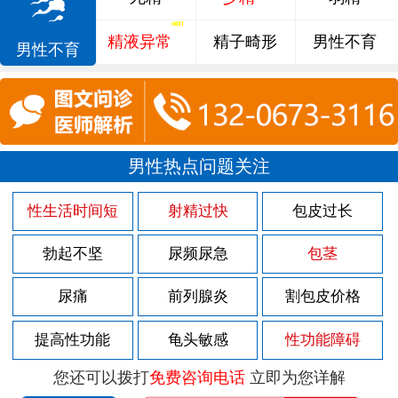
精液异常
精子畸形
男性不育
男性不育
男性热点问题关注
性生活时间短
射精过快
包皮过长
勃起不坚
尿频尿急
包茎
尿痛
前列腺炎
割包皮价格
提高性功能
龟头敏感
性功能障碍
您还可以拨打
免费咨询电话
立即为您详解