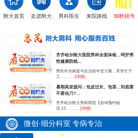
附大首页
走进附大
男科医生
来院路线
30秒挂号
齐齐哈尔附大医院男科全面体检，呵护男
性健康防线...
男性作为家庭与生活的中坚力量，常常忙于
工............
[详情]
暑期高发提问：包皮过长、包茎，到底要
不要动刀?...
齐齐哈尔附大男科医院【咨询预约电
话:13............
[详情]
微创·细分科室 专病专治