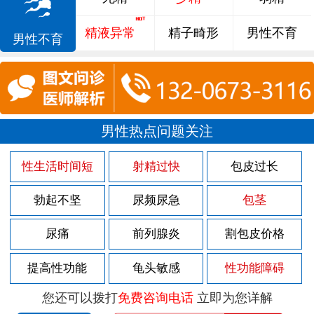
精液异常
精子畸形
男性不育
男性不育
男性热点问题关注
性生活时间短
射精过快
包皮过长
勃起不坚
尿频尿急
包茎
尿痛
前列腺炎
割包皮价格
提高性功能
龟头敏感
性功能障碍
您还可以拨打
免费咨询电话
立即为您详解