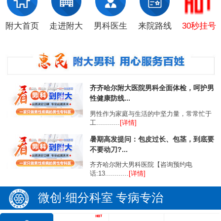
附大首页
走进附大
男科医生
来院路线
30秒挂号
齐齐哈尔附大医院男科全面体检，呵护男
性健康防线...
男性作为家庭与生活的中坚力量，常常忙于
工............
[详情]
暑期高发提问：包皮过长、包茎，到底要
不要动刀?...
齐齐哈尔附大男科医院【咨询预约电
话:13............
[详情]
微创·细分科室 专病专治