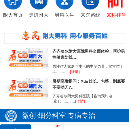
附大首页
走进附大
男科医生
来院路线
30秒挂号
齐齐哈尔附大医院男科全面体检，呵护男
性健康防线...
男性作为家庭与生活的中坚力量，常常忙于
工............
[详情]
暑期高发提问：包皮过长、包茎，到底要
不要动刀?...
齐齐哈尔附大男科医院【咨询预约电
话:13............
[详情]
微创·细分科室 专病专治