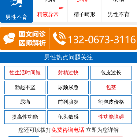
精液异常
精子畸形
男性不育
男性不育
男性热点问题关注
性生活时间短
射精过快
包皮过长
勃起不坚
尿频尿急
包茎
尿痛
前列腺炎
割包皮价格
提高性功能
龟头敏感
性功能障碍
您还可以拨打
免费咨询电话
立即为您详解