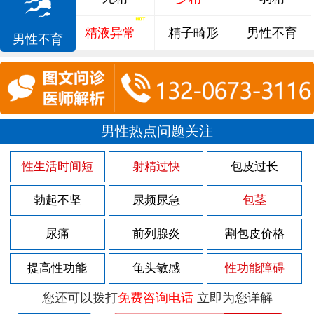
精液异常
精子畸形
男性不育
男性不育
男性热点问题关注
性生活时间短
射精过快
包皮过长
勃起不坚
尿频尿急
包茎
尿痛
前列腺炎
割包皮价格
提高性功能
龟头敏感
性功能障碍
您还可以拨打
免费咨询电话
立即为您详解