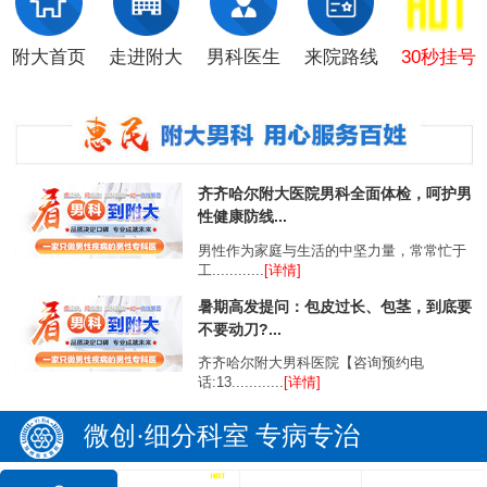
附大首页
走进附大
男科医生
来院路线
30秒挂号
齐齐哈尔附大医院男科全面体检，呵护男
性健康防线...
男性作为家庭与生活的中坚力量，常常忙于
工............
[详情]
暑期高发提问：包皮过长、包茎，到底要
不要动刀?...
齐齐哈尔附大男科医院【咨询预约电
话:13............
[详情]
微创·细分科室 专病专治