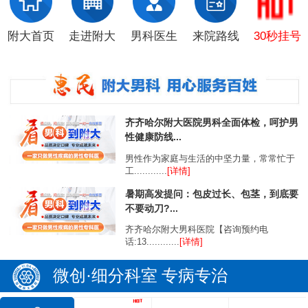
附大首页
走进附大
男科医生
来院路线
30秒挂号
齐齐哈尔附大医院男科全面体检，呵护男
性健康防线...
男性作为家庭与生活的中坚力量，常常忙于
工............
[详情]
暑期高发提问：包皮过长、包茎，到底要
不要动刀?...
齐齐哈尔附大男科医院【咨询预约电
话:13............
[详情]
微创·细分科室 专病专治