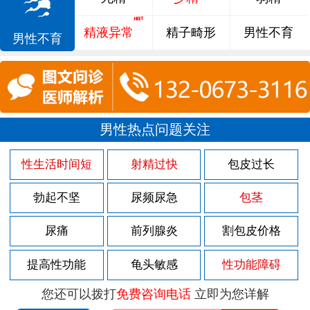
精液异常
精子畸形
男性不育
男性不育
男性热点问题关注
性生活时间短
射精过快
包皮过长
勃起不坚
尿频尿急
包茎
尿痛
前列腺炎
割包皮价格
提高性功能
龟头敏感
性功能障碍
您还可以拨打
免费咨询电话
立即为您详解