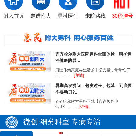
附大首页
走进附大
男科医生
来院路线
30秒挂号
齐齐哈尔附大医院男科全面体检，呵护男
性健康防线...
男性作为家庭与生活的中坚力量，常常忙于
工............
[详情]
暑期高发提问：包皮过长、包茎，到底要
不要动刀?...
齐齐哈尔附大男科医院【咨询预约电
话:13............
[详情]
微创·细分科室 专病专治