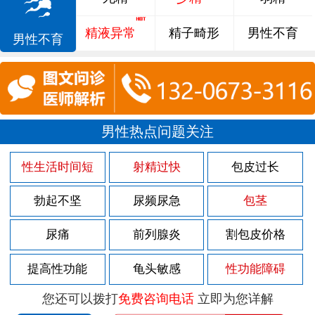
精液异常
精子畸形
男性不育
男性不育
男性热点问题关注
性生活时间短
射精过快
包皮过长
勃起不坚
尿频尿急
包茎
尿痛
前列腺炎
割包皮价格
提高性功能
龟头敏感
性功能障碍
您还可以拨打
免费咨询电话
立即为您详解