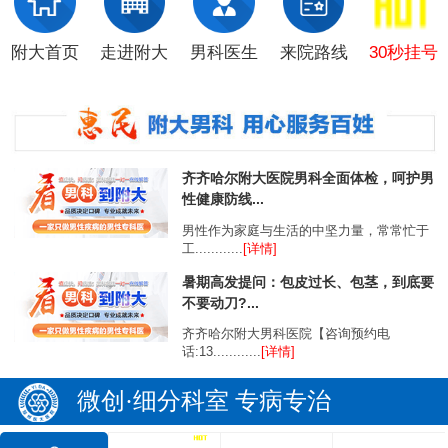
附大首页
走进附大
男科医生
来院路线
30秒挂号
齐齐哈尔附大医院男科全面体检，呵护男
性健康防线...
男性作为家庭与生活的中坚力量，常常忙于
工............
[详情]
暑期高发提问：包皮过长、包茎，到底要
不要动刀?...
齐齐哈尔附大男科医院【咨询预约电
话:13............
[详情]
微创·细分科室 专病专治