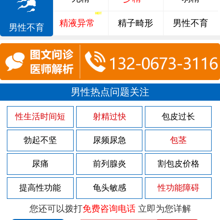
精液异常
精子畸形
男性不育
男性不育
男性热点问题关注
性生活时间短
射精过快
包皮过长
勃起不坚
尿频尿急
包茎
尿痛
前列腺炎
割包皮价格
提高性功能
龟头敏感
性功能障碍
您还可以拨打
免费咨询电话
立即为您详解