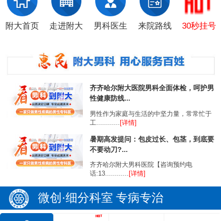
附大首页
走进附大
男科医生
来院路线
30秒挂号
齐齐哈尔附大医院男科全面体检，呵护男
性健康防线...
男性作为家庭与生活的中坚力量，常常忙于
工............
[详情]
暑期高发提问：包皮过长、包茎，到底要
不要动刀?...
齐齐哈尔附大男科医院【咨询预约电
话:13............
[详情]
微创·细分科室 专病专治