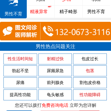
精液异常
精子畸形
男性不育
男性不育
男性热点问题关注
性生活时间短
射精过快
包皮过长
勃起不坚
尿频尿急
包茎
尿痛
前列腺炎
割包皮价格
提高性功能
龟头敏感
性功能障碍
您还可以拨打
免费咨询电话
立即为您详解