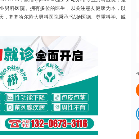
业男科医院。拥有多位的医生，以关注患友健康为本，以
天，齐齐哈尔附大男科医院秉承“弘扬医德、尊重科学、诚