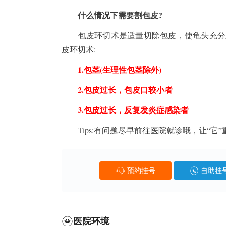
什么情况下需要割包皮?
包皮环切术是适量切除包皮，使龟头充分显
皮环切术:
1.包茎(生理性包茎除外)
2.包皮过长，包皮口较小者
3.包皮过长，反复发炎症感染者
Tips:有问题尽早前往医院就诊哦，让“它”
预约挂号
自助挂
医院环境