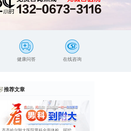
健康问答
在线咨询
患者服务
推荐文章
齐齐哈尔附大医院男科全面体检，呵护