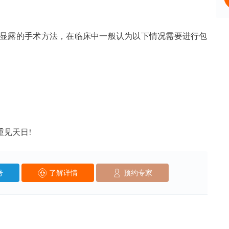
露的手术方法，在临床中一般认为以下情况需要进行包
重见天日!
号
了解详情
预约专家