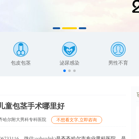
包皮包茎
泌尿感染
男性不育
儿童包茎手术哪里好
齐哈尔附大男科专科医院
不想看文字,立即咨询
116，微信:qqhezdnk)
是齐齐哈尔市专业男科医院，是