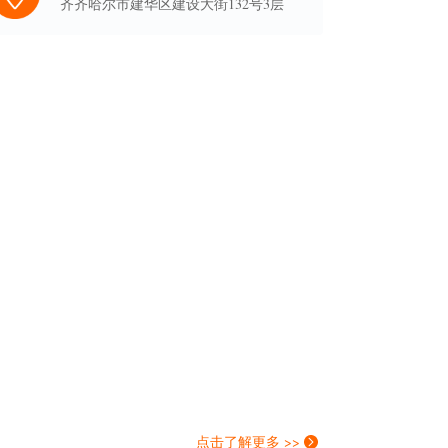
齐齐哈尔市建华区建设大街132号3层
点击了解更多 >>