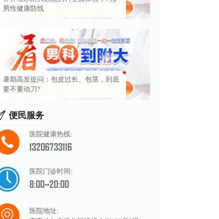
男性健康防线
暑期高发提问：包皮过长、包茎，到底
要不要动刀?
便民服务
医院健康热线:
13206733116
医院门诊时间:
8:00~20:00
医院地址: