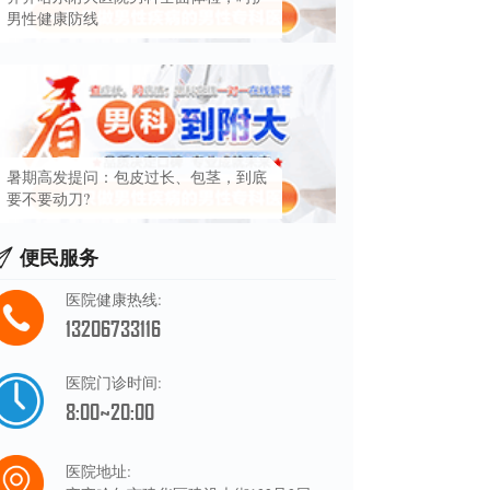
男性健康防线
暑期高发提问：包皮过长、包茎，到底
要不要动刀?
便民服务
医院健康热线:
13206733116
医院门诊时间:
8:00~20:00
医院地址: