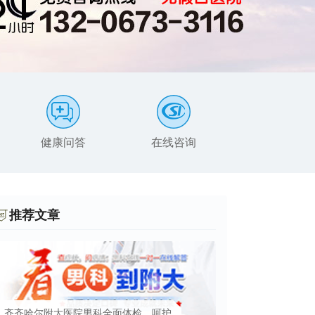
健康问答
在线咨询
患者服务
推荐文章
齐齐哈尔附大医院男科全面体检，呵护