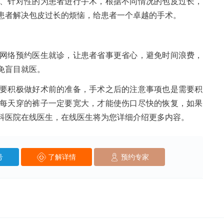
、针对性的为患者进行手术，根据不同情况的包皮过长，
患者解决包皮过长的烦恼，给患者一个卓越的手术。
络预约医生就诊，让患者省事更省心，避免时间浪费，
免盲目就医。
积极做好术前的准备，手术之后的注意事项也是需要积
每天穿的裤子一定要宽大，才能使伤口尽快的恢复，如果
科医院在线医生，在线医生将为您详细介绍更多内容。
号
了解详情
预约专家