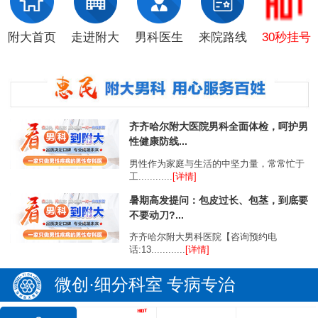
附大首页
走进附大
男科医生
来院路线
30秒挂号
齐齐哈尔附大医院男科全面体检，呵护男
性健康防线...
男性作为家庭与生活的中坚力量，常常忙于
工............
[详情]
暑期高发提问：包皮过长、包茎，到底要
不要动刀?...
齐齐哈尔附大男科医院【咨询预约电
话:13............
[详情]
微创·细分科室 专病专治