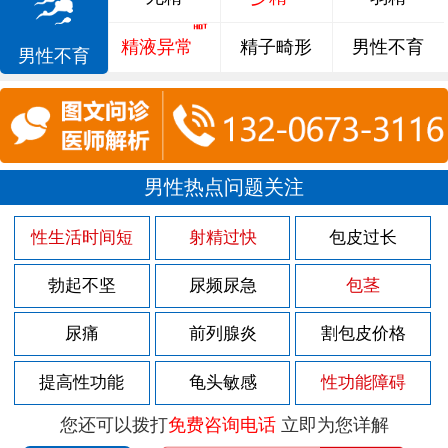
精液异常
精子畸形
男性不育
男性不育
男性热点问题关注
性生活时间短
射精过快
包皮过长
勃起不坚
尿频尿急
包茎
尿痛
前列腺炎
割包皮价格
提高性功能
龟头敏感
性功能障碍
您还可以拨打
免费咨询电话
立即为您详解