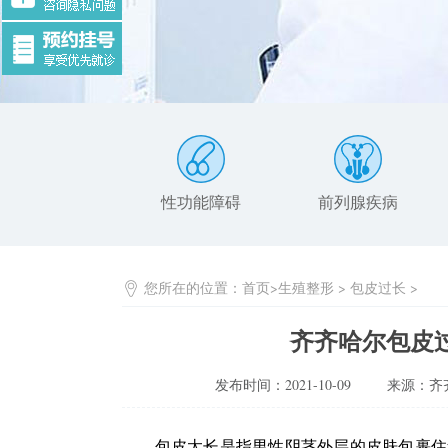
性功能障碍
前列腺疾病
您所在的位置：
首页
>
生殖整形
>
包皮过长
>
齐齐哈尔包皮
发布时间：2021-10-09
来源：齐
包皮太长是指男性阴茎外层的皮肤包裹住龟