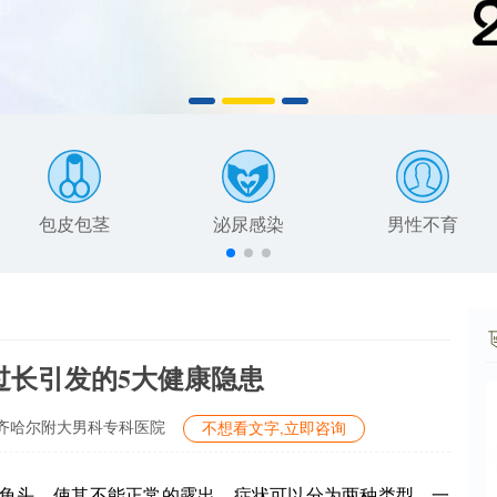
包皮包茎
泌尿感染
男性不育
过长引发的5大健康隐患
齐哈尔附大男科专科医院
不想看文字,立即咨询
头，使其不能正常的露出。症状可以分为两种类型，一