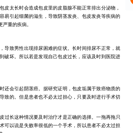
皮太长时会造成包皮里的皮脂腺不能正常排出分泌物，
容易引起细菌的滋生，导致阴茎发炎、包皮发炎等疾病的
更严重的疾病。
导致男性出现排尿困难的症状。长时间排尿不正常，就
到破坏。所以若是发现自己包皮过长，应该及时到医院进
还会引起阴茎癌。据研究证明，包皮垢属于致癌物质的
导致的。但是患者也不必太过担心，只要及时进行手术切
皮过长这种情况要及时治疗才是正确的选择。一拖再拖只
术可以说是失败率很低的一个手术，所以患者不必太过担