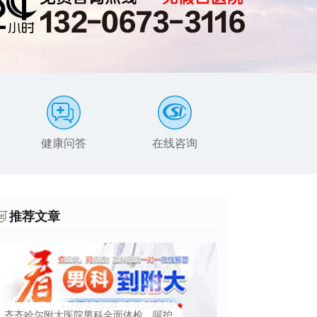
健康问答
在线咨询
患者服务
推荐文章
齐齐哈尔附大医院男科全面体检，呵护