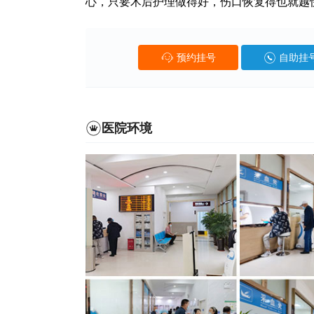
心，只要术后护理做得好，伤口恢复得也就越
预约挂号
自助挂
医院环境