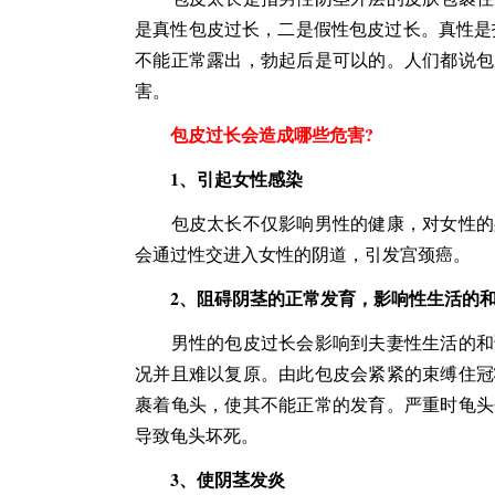
是真性包皮过长，二是假性包皮过长。真性是
不能正常露出，勃起后是可以的。人们都说包
害。
包皮过长会造成哪些危害?
1、引起女性感染
包皮太长不仅影响男性的健康，对女性的身
会通过性交进入女性的阴道，引发宫颈癌。
2、阻碍阴茎的正常发育，影响性生活的
男性的包皮过长会影响到夫妻性生活的和谐
况并且难以复原。由此包皮会紧紧的束缚住冠
裹着龟头，使其不能正常的发育。严重时龟头
导致龟头坏死。
3、使阴茎发炎