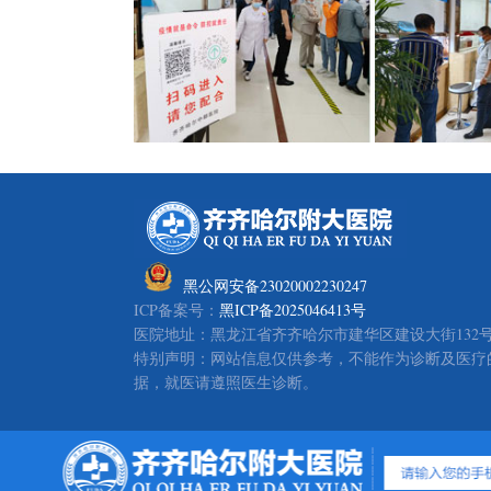
黑公网安备23020002230247
ICP备案号：
黑ICP备2025046413号
医院地址：黑龙江省齐齐哈尔市建华区建设大街132号
特别声明：网站信息仅供参考，不能作为诊断及医疗
据，就医请遵照医生诊断。