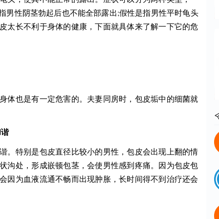
指男性阴茎勃起后也不能全部露出;假性是指男性平时龟头
皮太长不利于身体的健康，下面就具体来了解一下它的危
体也是有一定危害的。夫妻同房时，包皮垢中的细菌就
和谐
。特别是包皮直径比较小的男性，包皮会出现上翻的情
状沟处，形成嵌顿包茎，会使男性感到疼痛。因为包皮包
会因为血液流通不畅而出现肿胀，长时间得不到治疗还会