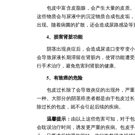
包皮中富含皮脂腺，会产生大量的皮质。包
这些物质会与尿液中的沉淀物质合成包皮垢，
出现。随着病菌的扩散，还会造成尿路感染等
4、损害肾脏功能
阴茎出现炎症后，会造成尿道口变窄变小，
会导致尿液长期滞留在肾脏内，使肾功能遭受
行手术治疗，避免危害到肾脏的健康。
5、有致癌的危险
包皮过长除了会导致炎症的出现外，严重时
一种。大部分的阴茎癌患者都是由于包皮过长
除过长的包皮，就不会引起后续的疾病。
温馨提示：
由以上这些危害可知，对于包
会耽误治疗时间，诱发更严重的疾病。包皮手