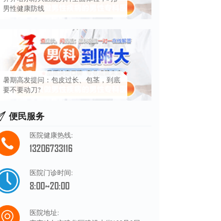
男性健康防线
暑期高发提问：包皮过长、包茎，到底
要不要动刀?
便民服务
医院健康热线:
13206733116
医院门诊时间:
8:00~20:00
医院地址: