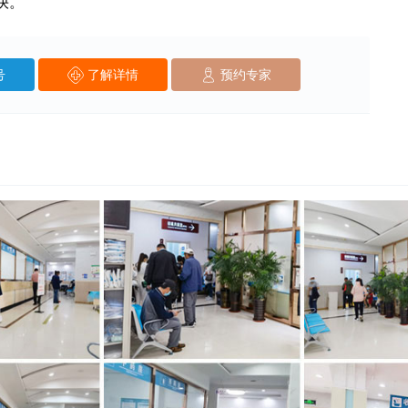
快。
号
了解详情
预约专家